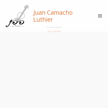
Ir
al
Juan Camacho
contenido
Luthier
Contacto